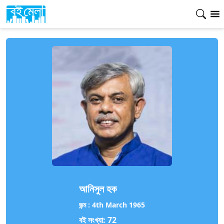
আনিসুল হক
জন্ম :
4th March 1965
বই সংখ্যা:
72