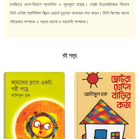
চলচ্চিত্র দেশে-বিদেশে প্রশংসিত ও পুরস্কৃত হয়েছে। শ্রেষ্ঠ চিত্রনাট্যকার হিসেবে
তিনি এশিয়া প্যাসিফিক স্ক্রিন এয়ার্ডে চূড়ান্ত মনোনয়ন লাভ করেন। তিনি কিশোর আলো
পত্রিকার সম্পাদক ও প্রথম আলো-র সহযোগী সম্পাদক।
বই সমূহ