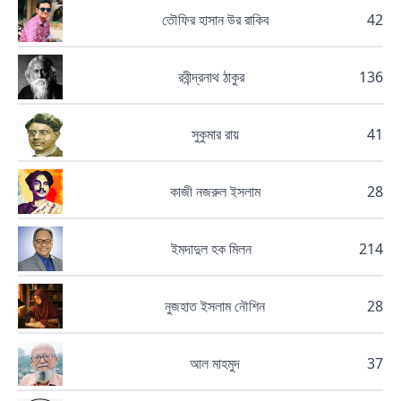
তৌফির হাসান উর রাকিব
42
রবীন্দ্রনাথ ঠাকুর
136
সুকুমার রায়
41
কাজী নজরুল ইসলাম
28
ইমদাদুল হক মিলন
214
নুজহাত ইসলাম নৌশিন
28
আল মাহমুদ
37