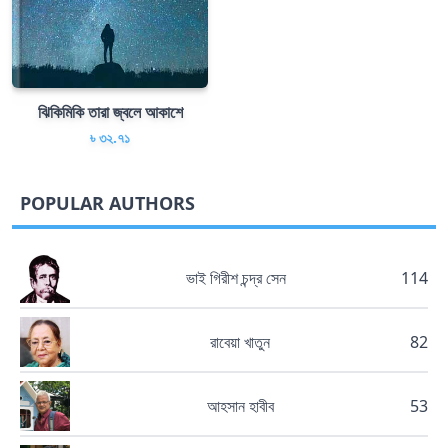
ঝিকিমিকি তারা জ্বলে আকাশে
৳ ৩২.৭১
POPULAR AUTHORS
ভাই গিরীশ চন্দ্র সেন
114
রাবেয়া খাতুন
82
আহসান হাবীব
53