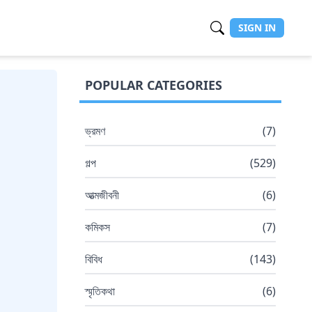
SIGN IN
POPULAR CATEGORIES
ভ্রমণ
(
7
)
গল্প
(
529
)
আত্মজীবনী
(
6
)
কমিকস
(
7
)
বিবিধ
(
143
)
স্মৃতিকথা
(
6
)