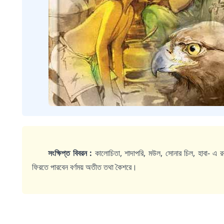
সংক্ষিপ্ত বিবরন :
কালোচিতা, শাদাপরি, মউল, সোনার চিল, হাবা- এ 
ফিরতে পারবেন বর্ণময় অতীত তথা কৈশরে।