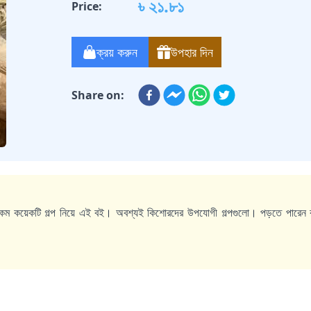
৳ ২১.৮১
Price:
ক্রয় করুন
উপহার দিন
Share on:
রকম কয়েকটি গল্প নিয়ে এই বই। অবশ্যই কিশোরদের উপযোগী গল্পগুলো। পড়তে পারেন 