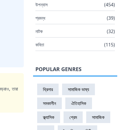
উপন্যাস
(
454
)
প্রবন্ধ
(
39
)
নাটক
(
32
)
কবিতা
(
115
)
POPULAR GENRES
বড়রাও, তারা
থ্রিলার
সামাজিক ভাষ্য
সমকালীন
ঐতিহাসিক
ক্ল্যাসিক
প্রেম
সামাজিক