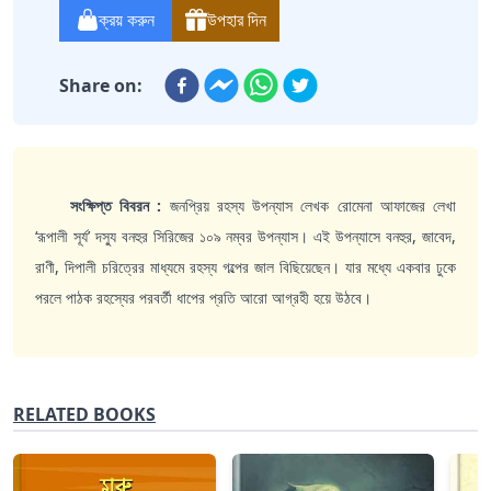
ক্রয় করুন
উপহার দিন
Share on:
সংক্ষিপ্ত বিবরন :
জনপ্রিয় রহস্য উপন্যাস লেখক রোমেনা আফাজের লেখা
‘রূপালী সূর্য’ দস্যু বনহুর সিরিজের ১০৯ নম্বর উপন্যাস। এই উপন্যাসে বনহুর, জাবেদ,
রাণী, দিপালী চরিত্রের মাধ্যমে রহস্য গল্পের জাল বিছিয়েছেন। যার মধ্যে একবার ঢুকে
পরলে পাঠক রহস্যের পরবর্তী ধাপের প্রতি আরো আগ্রহী হয়ে উঠবে।
RELATED BOOKS