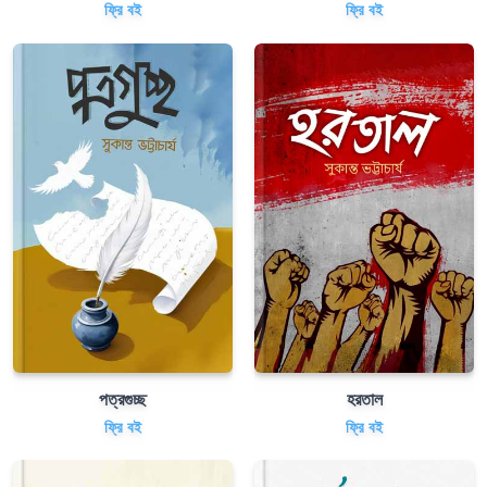
ফ্রি বই
ফ্রি বই
পত্রগুচ্ছ
হরতাল
ফ্রি বই
ফ্রি বই