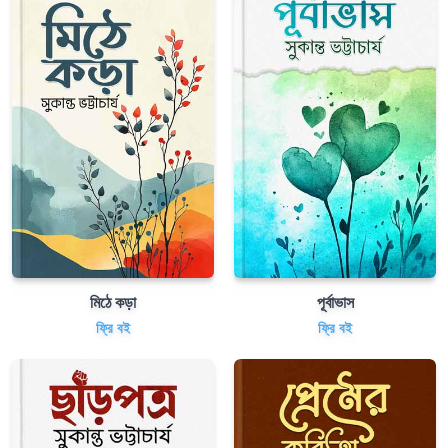
মিঠে কড়া
পূর্বাভাস
ফ্রি বই
ফ্রি বই