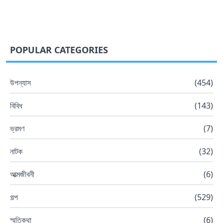
POPULAR CATEGORIES
উপন্যাস
(
454
)
বিবিধ
(
143
)
ভ্রমণ
(
7
)
নাটক
(
32
)
আত্মজীবনী
(
6
)
গল্প
(
529
)
স্মৃতিকথা
(
6
)