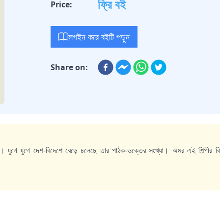
ফ্রি বই
Price:
লগইন করে বইটি পড়ুন
Share on:
াকুর। যুগে যুগে দেশ-বিদেশে বেড়ে চলেছে তার পাঠক-ভক্তের সংখ্যা। অমর এই শিল্পীর বি