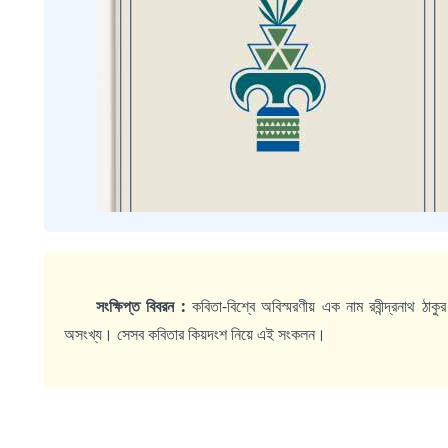
সংক্ষিপ্ত বিবরন :
কবিতা-বিশ্বে অবিস্মরণীয় এক নাম রবীন্দ্রনাথ ঠ
অসংখ্য। সেসব কবিতার কিয়দংশ নিয়ে এই সংকলন।