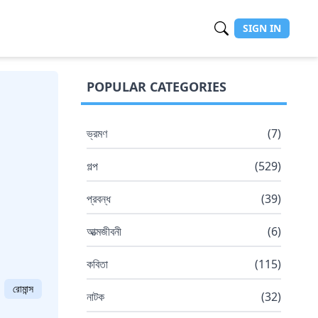
SIGN IN
POPULAR CATEGORIES
ভ্রমণ
(
7
)
গল্প
(
529
)
প্রবন্ধ
(
39
)
আত্মজীবনী
(
6
)
কবিতা
(
115
)
রোমান্স
নাটক
(
32
)