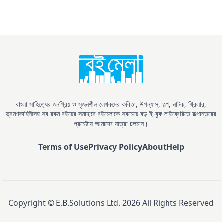
বাংলা সাহিত্যের জনপ্রিয় ও সৃজনশীল লেখকদের কবিতা, উপন্যাস, গল্প, নাটক, থ্রিলার,
ভ্রমণকাহিনীসহ সব রকম বইয়ের সমাহারে বইমেলাকে সবচেয়ে বড় ই-বুক লাইব্রেরিতে রূপান্তরের
প্রচেষ্টায় আমাদের যাত্রা চলমান।
Terms of Use
Privacy Policy
About
Help
Copyright © E.B.Solutions Ltd.
2026
All Rights Reserved