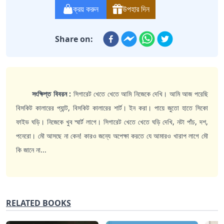
ক্রয় করুন
উপহার দিন
Share on:
সংক্ষিপ্ত বিবরন :
সিগারেট খেতে খেতে আমি নিজেকে দেখি। আমি আজ পরেছি
বিসকিট কালারের প্যান্ট, বিসকিট কালারের শার্ট। ইন করা। পায়ে জুতো হাতে সিকো
ফাইভ ঘড়ি। নিজেকে খুব স্মার্ট লাগে। সিগারেট খেতে খেতে ঘড়ি দেখি, নটা পাঁচ, দশ,
পনেরো। মৌ আসছে না কেন! কারও জন্যে অপেক্ষা করতে যে আমারও খারাপ লাগে মৌ
কি জানে না...
RELATED BOOKS