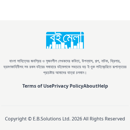
বাংলা সাহিত্যের জনপ্রিয় ও সৃজনশীল লেখকদের কবিতা, উপন্যাস, গল্প, নাটক, থ্রিলার,
ভ্রমণকাহিনীসহ সব রকম বইয়ের সমাহারে বইমেলাকে সবচেয়ে বড় ই-বুক লাইব্রেরিতে রূপান্তরের
প্রচেষ্টায় আমাদের যাত্রা চলমান।
Terms of Use
Privacy Policy
About
Help
Copyright © E.B.Solutions Ltd.
2026
All Rights Reserved