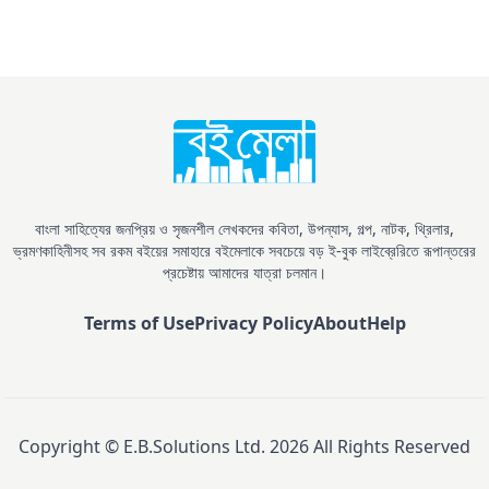
বাংলা সাহিত্যের জনপ্রিয় ও সৃজনশীল লেখকদের কবিতা, উপন্যাস, গল্প, নাটক, থ্রিলার,
ভ্রমণকাহিনীসহ সব রকম বইয়ের সমাহারে বইমেলাকে সবচেয়ে বড় ই-বুক লাইব্রেরিতে রূপান্তরের
প্রচেষ্টায় আমাদের যাত্রা চলমান।
Terms of Use
Privacy Policy
About
Help
Copyright © E.B.Solutions Ltd.
2026
All Rights Reserved