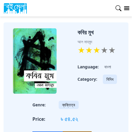
কবির মুখ
আল মাহমুদ
★
★
★
★
★
Language:
বাংলা
Category:
বিবিধ
Genre:
ব্যক্তিত্ব
৳ ৫৪.৫২
Price: