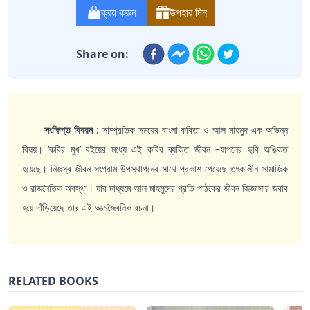
ক্রয় করুন
উপহার দিন
Share on:
সংক্ষিপ্ত বিবরন :
সাম্প্রতিক সময়ের বাংলা কবিতা ও আল মাহমুদ এক অভিন্ন
বিষয়। ‘কবির মুখ’ বইয়ের মধ্যে এই কবির ব্যক্তি জীবন –যাপনের ছবি অঙ্কিত
হয়েছে। নিজস্ব জীবন সংগ্রাম উপস্থাপনের সাথে প্রকাশ পেয়েছে তৎকালীন সামাজিক
ও রাজনৈতিক অবস্থা। যার মাধ্যমে আল মাহমুদের প্রতি পাঠকের জীবন জিজ্ঞাসার জবাব
হয়ে দাঁড়িয়েছে তার এই আত্মজৈবনিক রচনা।
RELATED BOOKS