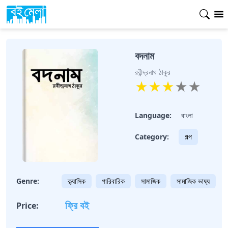
বদনাম
রবীন্দ্রনাথ ঠাকুর
★
★
★
★
★
Language:
বাংলা
Category:
গল্প
Genre:
ক্ল্যাসিক
পারিবারিক
সামাজিক
সামাজিক ভাষ্য
ফ্রি বই
Price: