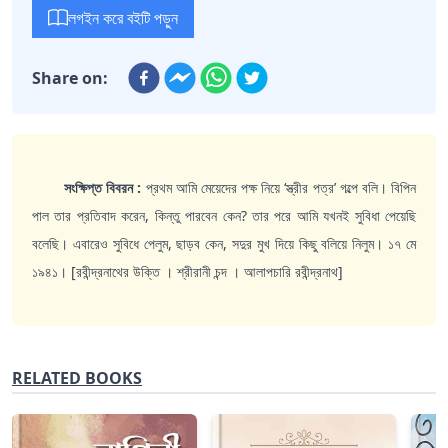
লগইন করে বইটি পড়ুন
Share on:
সংক্ষিপ্ত বিবরন :
প্রথম আমি মেয়েদের পক্ষ নিয়ে ‘স্ত্রীর পত্র’ গল্পে বলি। বিপিন
পাল তার প্রতিবাদ করেন, কিন্তু পারবেন কেন? তার পরে আমি যখনই সুবিধা পেয়েছি
বলেছি। এবারেও সুবিধে পেলুম, ছাড়ব কেন, সদুর মুখ দিয়ে কিছু বলিয়ে নিলুম। ১৭ মে
১৯৪১। [রবীন্দ্রনাথের উক্তি । শ্রীরানী চন্দ । আলাপচারি রবীন্দ্রনাথ]
RELATED BOOKS